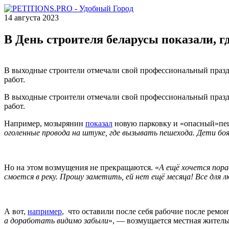
14 августа 2023
В День строителя беларусы показали, г
В выходные строители отмечали свой профессиональный праздн
работ.
В выходные строители отмечали свой профессиональный праздн
работ.
Например, мозырянин
показал
новую парковку и «опасный»пеш
оголенные провода на штуке, где вызывать пешехода. Дети боя
Но на этом возмущения не прекращаются. «
А ещё хочется пора
смоется в реку. Прошу заметить, ей нет ещё месяца! Все для л
А вот,
например
, что оставили после себя рабочие после ремон
а доработать видимо забыли
», — возмущается местная житель