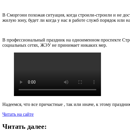
В Сморгони похожая ситуация, когда строили-строили и не дост
жилую зону, будет ли когда у нас в работе служб порядок или
В профессиональный праздник на одноименном проспекте Ст
социальных сетях, ЖЭУ не принимает никаких мер.
Надеемся, что все причастные , так или иначе, к этому праз
Читать на сайте
Читать далее: