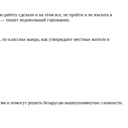
работу сделали и на этом все, не пройти и не въехать в
й?» — пишет недовольный горожанин.
но, по классике жанра, как утверждают местные жители в
ностям и помогут решить беларусам вышеупомянутые сложности.