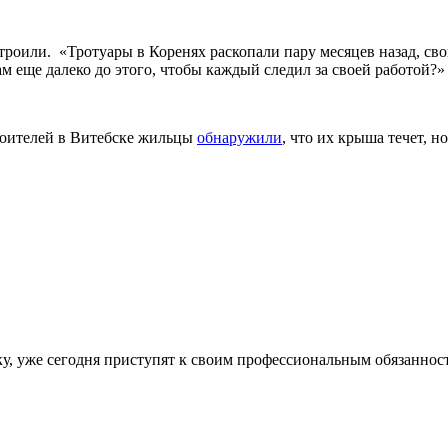
роили. «Тротуары в Коренях раскопали пару месяцев назад, свою 
 нам еще далеко до этого, чтобы каждый следил за своей работо
роителей в Витебске жильцы
обнаружили
, что их крыша течет, 
днику, уже сегодня приступят к своим профессиональным обязан