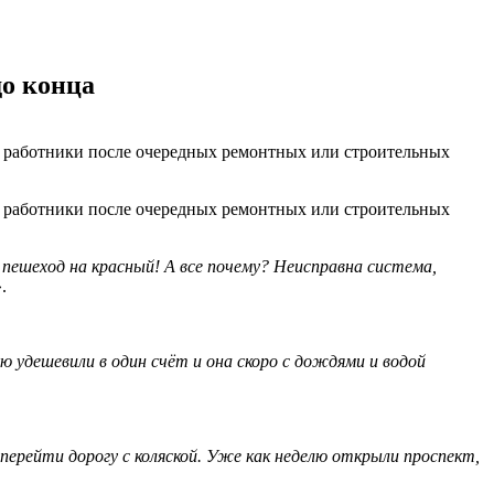
до конца
их работники после очередных ремонтных или строительных
их работники после очередных ремонтных или строительных
 пешеход на красный! А все почему? Неисправна система,
.
ю удешевили в один счёт и она скоро с дождями и водой
ерейти дорогу с коляской. Уже как неделю открыли проспект,