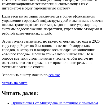
коммуникационные технологии и связывающая их с
интернетом в одну гармоничную систему.
Цель этой интеграции заключается в более эффективном
управлении городской инфраструктурой и активами, включая
школы, транспортные системы, медицинские учреждения,
системы водоснабжения, энергетики, управление отходами и
работой коммунальных служб.
Звучит очень заманчиво, но важно отметить, что еще в 2020
году город Борисов был одним из десяти белорусских
городов, в которых планировалось внедрение концепции
«Умного города». Прошло три - а воз и нынче там. Но в
опросе все-таки стоит принять участие, чтобы потом не
оказалось, что это горожане не проявили интереса, а не
местные власти не смогли.
Заполнить анкету можно по
ссылке
.
Читать на сайте
Читать далее:
Пришел ответ от Минздрава на петицию с призывом