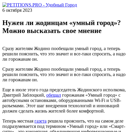
6 октября 2023
Нужен ли жодинцам «умный город»?
Можно высказать свое мнение
Сразу жителям Жодино пообещали умный город, а теперь
решили пояснить, что это значит и все-таки спросить, а надо
ли горожанам он.
Сразу жителям Жодино пообещали умный город, а теперь
решили пояснить, что это значит и все-таки спросить, а надо
ли горожанам он.
Еще в июле этого года председатель Жодинского исполкома,
Дмитрий Заблоцкий,
обещал
горожанам «Умный город» с
автобусными остановками, оборудованными Wi-Fi и USB-
разъемами. Этот шаг внедрения технологий и инноваций
должен сделать жизнь жителей более комфортной.
Теперь местная
газета
решила прояснить, что на самом деле
подразумевается под термином «Умный город» или «Смарт-
сити» - это концепция, объединяющая информационные и