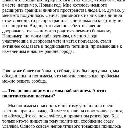
вместе, например, Новый год. Мне хотелось немного
расширить границы личного пространства людей, и, думаю, у
меня это получилось. Сейчас для многих из них зона личной
ответственности распространилась не только на квартиру, но
и на подъезд. Видно, что само по себе это явление —
дворовые чаты — помогло родиться чему-то большему.
Например, по моим наблюдениям, именно люди,
участвующие в дворовом чате и чатах подъездов, стали
активнее создавать и подписывать петиции, призывающие к
изменениям в нашем районе города.
Говоря же более глобально, сейчас, хотя бы виртуально, мы
объединены, и понимаем, что многие локальные проблемы
можно решать сообща.
— Теперь поговорим о самом наболевшем. А что с
политическими постами?
— Мы понимаем опасность и поэтому установили очень
жёсткие правила: каждый имеет право на свою точку зрения,
но обсуждайте её, пожалуйста, в приватном разговоре. Как
только кто-то пишет на тему политики, сообщение сразу
удаляем. Одного совсем непонятливого товарища пришлось