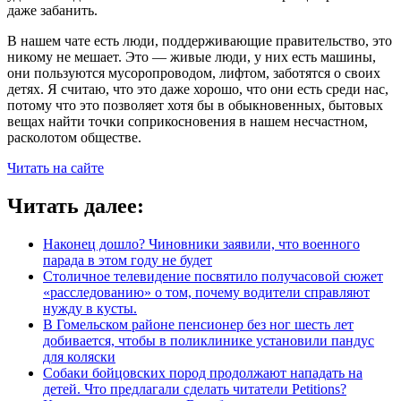
даже забанить.
В нашем чате есть люди, поддерживающие правительство, это
никому не мешает. Это — живые люди, у них есть машины,
они пользуются мусоропроводом, лифтом, заботятся о своих
детях. Я считаю, что это даже хорошо, что они есть среди нас,
потому что это позволяет хотя бы в обыкновенных, бытовых
вещах найти точки соприкосновения в нашем несчастном,
расколотом обществе.
Читать на сайте
Читать далее:
Наконец дошло? Чиновники заявили, что военного
парада в этом году не будет
Столичное телевидение посвятило получасовой сюжет
«расследованию» о том, почему водители справляют
нужду в кусты.
В Гомельском районе пенсионер без ног шесть лет
добивается, чтобы в поликлинике установили пандус
для коляски
Собаки бойцовских пород продолжают нападать на
детей. Что предлагали сделать читатели Petitions?