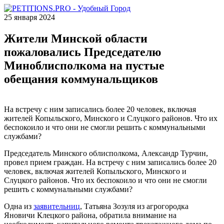
25 января 2024
Жители Минской области
пожаловались Председателю
Миноблисполкома на пустые
обещания коммунальщиков
На встречу с ним записались более 20 человек, включая
жителей Копыльского, Минского и Слуцкого районов. Что их
беспокоило и что они не смогли решить с коммунальными
службами?
Председатель Минского облисполкома, Александр Турчин,
провел прием граждан. На встречу с ним записались более 20
человек, включая жителей Копыльского, Минского и
Слуцкого районов. Что их беспокоило и что они не смогли
решить с коммунальными службами?
Одна из
заявительниц
, Татьяна Зозуля из агрогородка
Яновичи Клецкого района, обратила внимание на