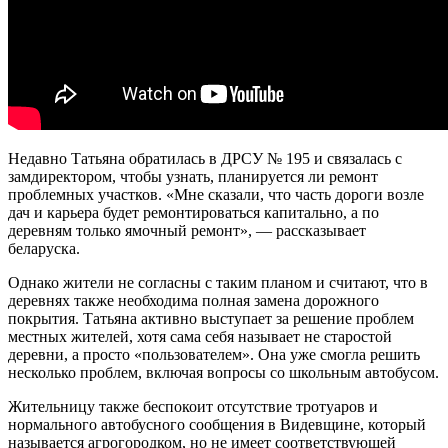
Недавно Татьяна обратилась в ДРСУ № 195 и связалась с
замдиректором, чтобы узнать, планируется ли ремонт
проблемных участков. «Мне сказали, что часть дороги возле
дач и карьера будет ремонтироваться капитально, а по
деревням только ямочный ремонт», — рассказывает
беларуска.
Однако жители не согласны с таким планом и считают, что в
деревнях также необходима полная замена дорожного
покрытия. Татьяна активно выступает за решение проблем
местных жителей, хотя сама себя называет не старостой
деревни, а просто «пользователем». Она уже смогла решить
несколько проблем, включая вопросы со школьным автобусом.
Жительницу также беспокоит отсутствие тротуаров и
нормального автобусного сообщения в Видевщине, который
называется агрогородком, но не имеет соответствующей