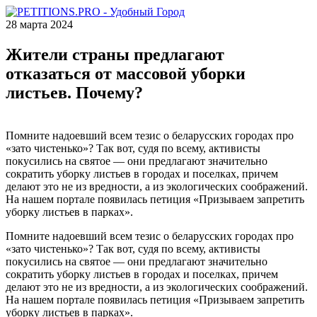
28 марта 2024
Жители страны предлагают
отказаться от массовой уборки
листьев. Почему?
Помните надоевший всем тезис о беларусских городах про
«зато чистенько»? Так вот, судя по всему, активисты
покусились на святое — они предлагают значительно
сократить уборку листьев в городах и поселках, причем
делают это не из вредности, а из экологических соображений.
На нашем портале появилась петиция «Призываем запретить
уборку листьев в парках».
Помните надоевший всем тезис о беларусских городах про
«зато чистенько»? Так вот, судя по всему, активисты
покусились на святое — они предлагают значительно
сократить уборку листьев в городах и поселках, причем
делают это не из вредности, а из экологических соображений.
На нашем портале появилась петиция «Призываем запретить
уборку листьев в парках».