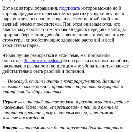
Вот как авторы обращения,
подписать
которое можно до 8
апреля, предлагаютпересмотреть практику уборки листвы в
парках и зеленых зонах, сохраняя естественный слой как
важный элемент экосистемы. При этом они надеются, что
власти задумаются о том, чтобы внедрить передовые методы
природосбережения, для обогащения почвы и улучшения ее
структуры, способствующие здоровью растений и всей
экосистемы парка.
Чтобы лучше разобраться в этой теме, мы попросили
оператора
Зеленого телефона
Егора рассказать нам подробнее,
насколько в реальности концепция «не убирать листья» может
действительно быть рабочей и полезной.
— Пожалуй, стоит начать с контраргументов. Давайте
вспомним, какие доводы приводят сторонники регулярной и
«тотальной» уборки листвы.
Первое
— в опавшей листве живут и размножаются вредные
насекомые. Мало того, «перезимовав» в ней, они активно
начинают вредить сразу с началом весны, уничтожая
зеленые насаждения.
Второе
— листья могут быть заражены болезнетворными