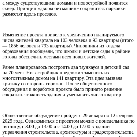
а между существующими домами и новостройкой появится
сквер. Принцип «дворы без машин» сохранится: парковки
разместят вдоль проездов.
Изменение проекта привело к увеличению планируемого
числа жителей квартала на 103 человека и 93 квартиры (итого
— 1856 человек и 793 квартиры). Чиновники из отдела
образования пообщеали, что школы и детские сады в районе
готовы обеспечить местами всех новых жителей.
Ранее планировалось построить два таунхауса и детский сад
на 70 мест. Но застройщик предложил заменить их
многоэтажным домом на 141 квартиру. Эта идея вызвала
критику со стороны горожан. После общественного
обсуждения и доработки проекта было принято решение
сократить этажность здания и уменьшить число квартир.
Общественное обсуждение пройдет с 29 января по 12 февраля
2025 года. Ознакомиться с проектом можно с понедельника по
пятницу, с 8:00 до 13:00 и с 14:00 до 17:00 в здании
управления строительства, архитектуры и градостроительства