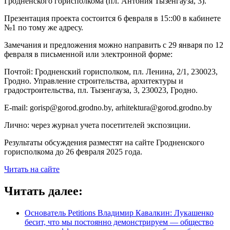
Гродненского горисполкома (пл. Антония Тызенгауза, 3).
Презентация проекта состоится 6 февраля в 15::00 в кабинете
№1 по тому же адресу.
Замечания и предложения можно направить с 29 января по 12
февраля в письменной или электронной форме:
Почтой: Гродненский горисполком, пл. Ленина, 2/1, 230023,
Гродно. Управление строительства, архитектуры и
градостроительства, пл. Тызенгауза, 3, 230023, Гродно.
E-mail:
gorisp@gorod.grodno.by
,
arhitektura@gorod.grodno.by
Лично: через журнал учета посетителей экспозиции.
Результаты обсуждения разместят на сайте Гродненского
горисполкома до 26 февраля 2025 года.
Читать на сайте
Читать далее:
Основатель Petitions Владимир Кавалкин: Лукашенко
бесит, что мы постоянно демонстрируем — общество