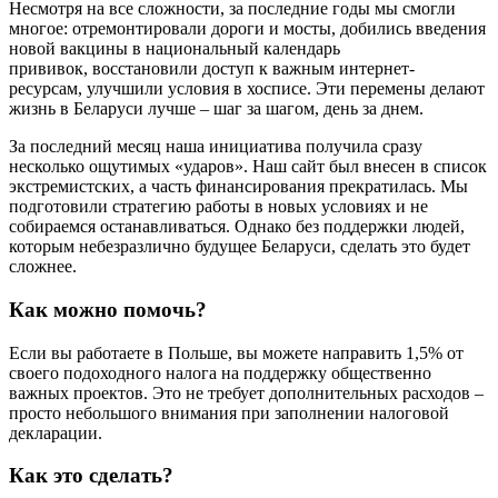
Несмотря на все сложности, за последние годы мы смогли
многое: отремонтировали дороги и мосты, добились введения
новой вакцины в национальный календарь
прививок, восстановили доступ к важным интернет-
ресурсам, улучшили условия в хосписе. Эти перемены делают
жизнь в Беларуси лучше – шаг за шагом, день за днем.
За последний месяц наша инициатива получила сразу
несколько ощутимых «ударов». Наш сайт был внесен в список
экстремистских, а часть финансирования прекратилась. Мы
подготовили стратегию работы в новых условиях и не
собираемся останавливаться. Однако без поддержки людей,
которым небезразлично будущее Беларуси, сделать это будет
сложнее.
Как можно помочь?
Если вы работаете в Польше, вы можете направить 1,5% от
своего подоходного налога на поддержку общественно
важных проектов. Это не требует дополнительных расходов –
просто небольшого внимания при заполнении налоговой
декларации.
Как это сделать?