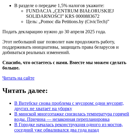
В разделе о передаче 1,5% налогов укажите:
FUNDACJA „CENTRUM BIAŁORUSKIEJ
SOLIDARNOŚCI” KRS 0000883672
Цель: „Pomoc dla Petitions.by (CivicTech)”
Подать декларацию нужно до 30 апреля 2025 года.
Этот небольшой шаг позволит нам продолжить работу,
поддерживать инициативы, защищать права беларусов и
добиваться реальных изменений.
Спасибо, что остаетесь с нами. Вместе мы можем сделать
больше.
Читать на сайте
Читать далее:
В Витебске снова проблема с мусором: одни мусорят,
других не хватает на уборку
В минской многоэтажке снизилась температура горячей
воды. Причина — незаконная перепланировка
В Городке началась реконструкция одного из мостов,
соседний уже обваливался два года назад