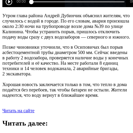
Утром глава района Андрей Дубинчик
объяснил жителям, что
случилось с водой в городе. По его словам, авария произошла
около 2:30 ночи на трубопроводе возле дома №39 по улице
Калинина. Чтобы устранить порыв, пришлось отключить
подачу воды сразу с двух водозаборов — северного и южного.
Позже чиновники уточнили, что в Осиповичах был порыв
асбестоцементной трубы диаметром 500 мм. Сейчас введены
в работу 2 водозабора, проверяется наличие воды у конечных
потребителей и её качество. На месте работали 8 единиц
техники и 14 человек водоканала, 2 аварийные бригады,
2 экскаватора.
Хорошая новость заключается только в том, что тепло в дома
подаётся без перебоев, так чтобы батареи не остыли. Жители
надеются, что воду вернут в ближайшее время.
Читать на сайте
Читать далее: