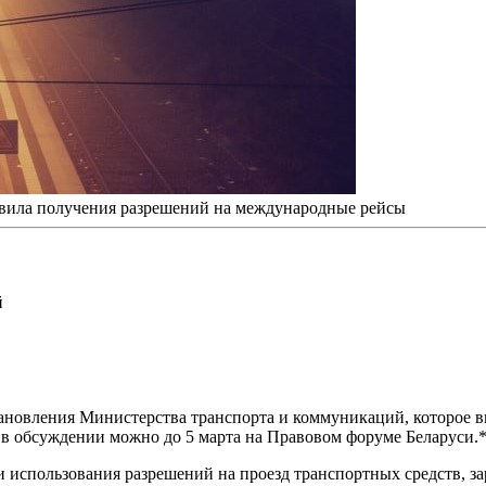
авила получения разрешений на международные рейсы
й
ановления Министерства транспорта и коммуникаций, которое в
в обсуждении можно до 5 марта на Правовом форуме Беларуси.
и использования разрешений на проезд транспортных средств, за