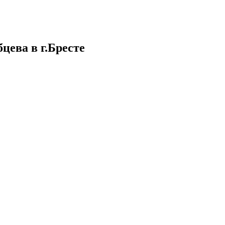
цева в г.Бресте