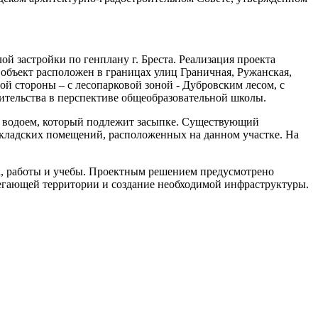
 застройки по генплану г. Бреста. Реализация проекта
 объект расположен в границах улиц Граничная, Ружанская,
й стороны – с лесопарковой зоной - Дубровским лесом, с
ительства в перспективе общеобразовательной школы.
й водоем, который подлежит засыпке. Существующий
кладских помещений, расположенных на данном участке. На
а, работы и учебы. Проектным решением предусмотрено
илегающей территории и создание необходимой инфраструктуры.