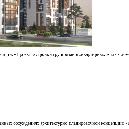
ции: «Проект застройки группы многоквартирных жилых домов п
твенных обсуждениях архитектурно-планировочной концепции: 