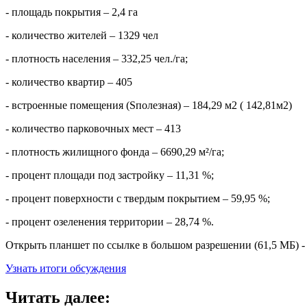
- площадь покрытия – 2,4 га
- количество жителей – 1329 чел
- плотность населения – 332,25 чел./га;
- количество квартир – 405
- встроенные помещения (Sполезная) – 184,29 м2 ( 142,81м2)
- количество парковочных мест – 413
- плотность жилищного фонда – 6690,29 м²/га;
- процент площади под застройку – 11,31 %;
- процент поверхности с твердым покрытием – 59,95 %;
- процент озеленения территории – 28,74 %.
Открыть планшет по ссылке в большом разрешении (61,5 МБ) - ht
Узнать итоги обсуждения
Читать далее: