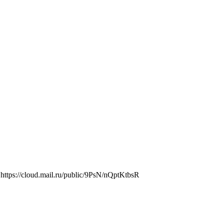
tps://cloud.mail.ru/public/9PsN/nQptKtbsR