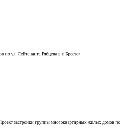
о ул. Лейтенанта Рябцева в г. Бресте».
«Проект застройки группы многоквартирных жилых домов по