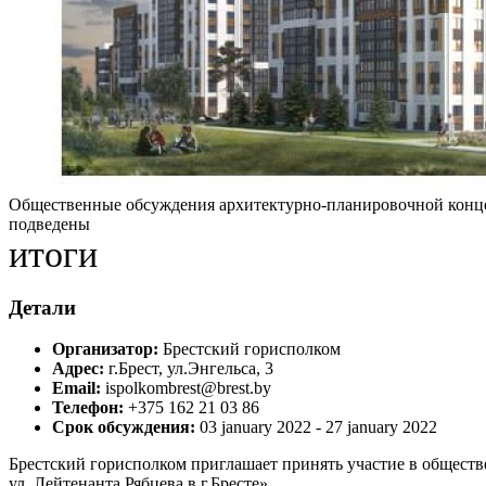
Общественные обсуждения архитектурно-планировочной концеп
подведены
итоги
Детали
Организатор:
Брестский горисполком
Адрес:
г.Брест, ул.Энгельса, 3
Email:
ispolkombrest@brest.by
Телефон:
+375 162 21 03 86
Срок обсуждения:
03 january 2022 - 27 january 2022
Брестский горисполком приглашает принять участие в общес
ул. Лейтенанта Рябцева в г.Бресте».