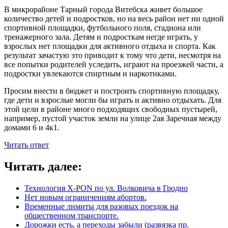
В микрорайоне Тарный города Витебска живет большое
количество детей и подростков, но на весь район нет ни одной
спортивной площадки, футбольного поля, стадиона или
тренажерного зала. Детям и подросткам негде играть, у
взрослых нет площадки для активного отдыха и спорта. Как
результат зачастую это приводит к тому что дети, несмотря на
все попытки родителей уследить, играют на проезжей части, а
подростки увлекаются спиртным и наркотиками.
Просим внести в бюджет и построить спортивную площадку,
где дети и взрослые могли бы играть и активно отдыхать. Для
этой цели в районе много подходящих свободных пустырей,
например, пустой участок земли на улице 2ая Заречная между
домами 6 и 4к1.
Читать ответ
Читать далее:
Технология X-PON по ул. Волковича в Гродно
Нет новым ограничениям абортов.
Временные лимиты для разовых поездок на
общественном транспорте.
Дорожки есть, а переходы забыли (развязка пр.