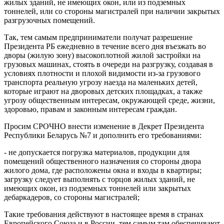
жилых зданий, не имеющих окон, или из подземных
тоннелей, или со стороны магистралей при наличии закрытых
разгрузочных помещений.
Так, тем самым предприниматели получат разрешение
Президента РБ ежедневно в течение всего дня въезжать во
дворы (жилую зону) высокоплотной жилой застройки на
грузовых машинах, стоять в очереди на разгрузку, создавая в
условиях плотности и плохой видимости из-за грузового
транспорта реальную угрозу наезда на маленьких детей,
которые играют на дворовых детских площадках, а также
угрозу общественным интересам, окружающей среде, жизни,
здоровью, правам и законным интересам граждан.
Просим СРОЧНО внести изменение в Декрет Президента
Республики Беларусь №7 и дополнить его требованиями:
- не допускается погрузка материалов, продукции для
помещений общественного назначения со стороны двора
жилого дома, где расположены окна и входы в квартиры;
загрузку следует выполнять с торцов жилых зданий, не
имеющих окон, из подземных тоннелей или закрытых
дебаркадеров, со стороны магистралей;
Такие требования действуют в настоящее время в странах
Европейского Союза и в России, тем самым там обеспечивают