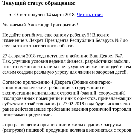
Текущий статус обращения:
Ответ получен 14 марта 2018.
Читать ответ
Уважаемый Александр Григорьевич!
Не дайте погибнуть еще одному ребенку!!! Внесите
изменение в Декрет Президента Республики Беларусь №7 до
случая этого трагического события.
27 февраля 2018 года вступает в действие Ваш Декрет №7.
Так, улучшив условия ведения бизнеса, разработчики забыли,
что это нужно делать не за счет ухудшения жизни людей и тем
самым создали реальную угрозу для жизни и здоровья детей.
Согласно приложению 4 Декрета (Общие санитарно-
эпидемиологические требования к содержанию и
эксплуатации капитальных строений (зданий, сооружений),
изолированных помещений и иных объектов, принадлежащих
субъектам хозяйствования) с 27.02.2018 года будет исключено
ранее действовавшее требование ведения розничной торговли
пищевыми продуктами:
- при размещении организации в жилых зданиях загрузка
(разгрузка) пищевой продукции должна выполняться с торцов