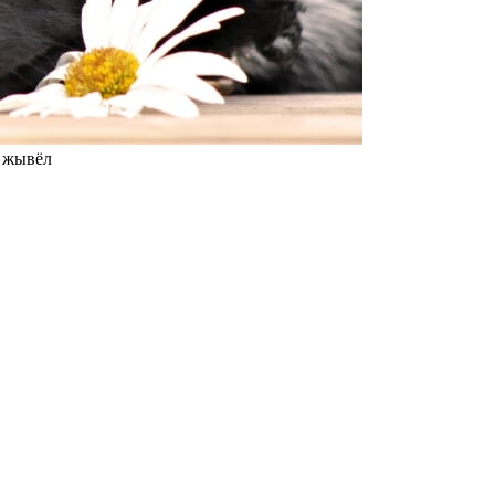
 жывёл