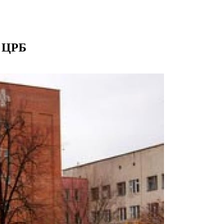
й ЦРБ