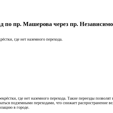
д по пр. Машерова через пр. Независим
рёстки, где нет наземного перехода.
екрёстки, где нет наземного перехода. Такие переезды позволят
аться подземными переходами, что снижает распространение ве
изацию в городе.