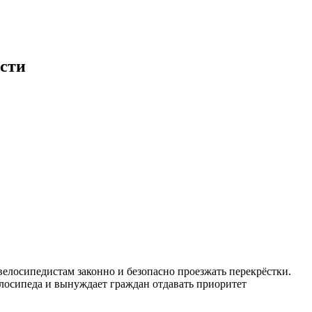
ости
 велосипедистам законно и безопасно проезжать перекрёстки.
лосипеда и вынуждает граждан отдавать приоритет