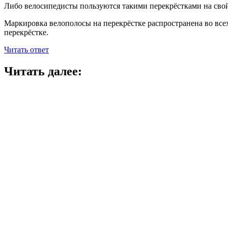
Либо велосипедисты пользуются такими перекрёстками на свой
Маркировка велополосы на перекрёстке распространена во всех
перекрёстке.
Читать ответ
Читать далее: