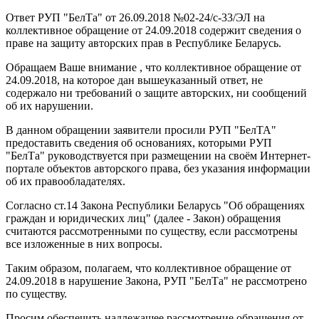
Ответ РУП "БелТа" от 26.09.2018 №02-24/с-33/ЭЛ на
коллективное обращение от 24.09.2018 содержит сведения о
праве на защиту авторских прав в Республике Беларусь.
Обращаем Ваше внимание , что коллективное обращение от
24.09.2018, на которое дан вышеуказанный ответ, не
содержало ни требований о защите авторских, ни сообщений
об их нарушении.
В данном обращении заявители просили РУП "БелТА"
предоставить сведения об основаниях, которыми РУП
"БелТа" руководствуется при размещении на своём Интернет-
портале объектов авторского права, без указания информации
об их правообладателях.
Согласно ст.14 Закона Республики Беларусь "Об обращениях
граждан и юридических лиц" (далее - Закон) обращения
считаются рассмотренными по существу, если рассмотрены
все изложенные в них вопросы.
Таким образом, полагаем, что коллективное обращение от
24.09.2018 в нарушение Закона, РУП "БелТа" не рассмотрено
по существу.
Просим обеспечить надлежащее рассмотрение обращения от