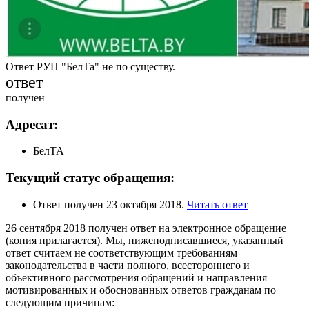
Ответ РУП "БелТа" не по существу.
ответ
получен
Адресат:
БелТА
Текущий статус обращения:
Ответ получен 23 октября 2018.
Читать ответ
26 сентября 2018 получен ответ на электронное обращение
(копия прилагается). Мы, нижеподписавшиеся, указанный
ответ считаем не соответствующим требованиям
законодательства в части полного, всестороннего и
объективного рассмотрения обращений и направления
мотивированных и обоснованных ответов гражданам по
следующим причинам: