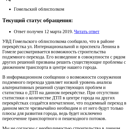
Гомельский облисполком
Текущий статус обращения:
Ответ получен 12 марта 2019.
Читать ответ
УВД Гомельского облисполкома сообщило, что в районе
перекрёстка ул. Интернациональной и проспекта Ленина в
Гомеле рассматривается возможность строительства
подземного перехода. Его возведение в совокупности с рядом
других решений призваны решить существующие проблемы с
движением транспорта в центре нашего города.
В информационном сообщении о возможности сооружения
подземного перехода удивляет низкий уровень анализа
альтернативных решений существующих проблем и
статистика о ДТП на данном перекрёстке. При отсутствии
статистики о количестве ДТП в центре города на других
перекрёстках создаётся впечатление, что подземный переход в
данном месте чрезвычайно необходим и от него будут только
плюсы для развития города, ведь будет исключено
пересечение транспортного и пешеходного потоков.
Мы не согласны с необходимостью строительства в данном