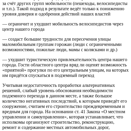
за счёт других групп мобильности (пешеходы, велосипедисты
и т.п.). Такой подход в результате ведёт только к понижению
уровня доверия и одобрения действий наших властей
— ограничит и ухудшит мобильность велосипедистов через
центр нашего города
— создаст большие трудности для пересечения улицы
маломобильным группам горожан (люди с ограниченными
возможностями, пожилые люди, мамы с колясками и др.)
— ухудшит туристическую привлекательность центра нашего
города. Гости областного центра вряд ли оценят возможность
«приятной» прогулки по его центральным улицам, на которых
им придётся спускаться в подземный переход
Учитывая недостаточность проработки альтернативных
решений, слабый уровень обоснования необходимости
подземного перехода в данном месте, а также большое
количество негативных последствий, к которым приведёт его
сооружение, считаем его строительство преждевременным и
вредным для города. На основании ст. 41 Закона «О местном
управлении и самоуправлении», которая устанавливает, что
исполкомы организуют строительство, реконструкцию,
ремонт и содержание местных автомобильных дорог,