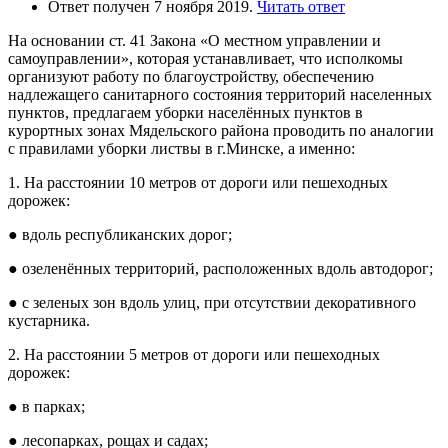
Ответ получен 7 ноября 2019.
Читать ответ
На основании ст. 41 Закона «О местном управлении и
самоуправлении», которая устанавливает, что исполкомы
организуют работу по благоустройству, обеспечению
надлежащего санитарного состояния территорий населенных
пунктов, предлагаем уборки населённых пунктов в
курортных зонах Мядельского района проводить по аналогии
с правилами уборки листвы в г.Минске, а именно:
1. На расстоянии 10 метров от дороги или пешеходных
дорожек:
● вдоль республиканских дорог;
● озеленённых территорий, расположенных вдоль автодорог;
● с зеленых зон вдоль улиц, при отсутствии декоративного
кустарника.
2. На расстоянии 5 метров от дороги или пешеходных
дорожек:
● в парках;
● лесопарках, рощах и садах;