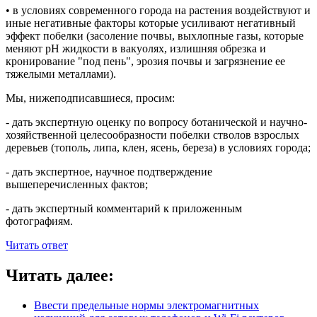
• в условиях современного города на растения воздействуют и
иные негативные факторы которые усиливают негативный
эффект побелки (засоление почвы, выхлопные газы, которые
меняют pH жидкости в вакуолях, излишняя обрезка и
кронирование "под пень", эрозия почвы и загрязнение ее
тяжелыми металлами).
Мы, нижеподписавшиеся, просим:
- дать экспертную оценку по вопросу ботанической и научно-
хозяйственной целесообразности побелки стволов взрослых
деревьев (тополь, липа, клен, ясень, береза) в условиях города;
- дать экспертное, научное подтверждение
вышеперечисленных фактов;
- дать экспертный комментарий к приложенным
фотографиям.
Читать ответ
Читать далее:
Ввести предельные нормы электромагнитных