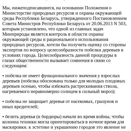
Мы, нижеподписавшиеся, на основании Положения о
Министерстве природных ресурсов и охраны окружающей
среды Республики Беларусь, утвержденного Постановлением
Совета Министров Республики Беларусь от 20.06.2013 N 503,
которым установлено, что одной из главных задач
Минприроды является контроль в области охраны
окружающей среды и рационального использования
природных ресурсов, хотели бы получить оценку со стороны
экспертов по вопросу целесообразности побелки деревьев в
условиях города. Целесообразность данной процедуры в
глазах общественности вызывает сомнения в связи со
следующим:
• побелка не имеет функционального значения у взрослых
деревьев (побелка обоснована только для молодых плодовых
деревьев осенью, чтобы избежать растрескивания ствола,
нагреваемого неравномерно солнцем в сильный мороз);
• побелка не защищает деревья от насекомых, грызунов и
иных вредителей;
• белить деревья (и бордюры) начали во время войны, чтобы
колонна техники могла ориентироваться в ночное время для
маскировки. к эстетике и украшению городов это явление не