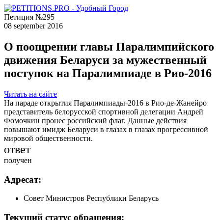
Петиция №295
08 september 2016
О поощрении главы Паралимпийского
движения Беларуси за мужественный
поступок на Паралимпиаде в Рио-2016
Читать на сайте
На параде открытия Паралимпиады-2016 в Рио-де-Жанейро
представитель белорусской спортивной делегации Андрей
Фомочкин пронес российский флаг. Данные действия
повышают имидж Беларуси в глазах в глазах прогрессивной
мировой общественности.
ответ
получен
Адресат:
Совет Министров Республики Беларусь
Текущий статус обращения: