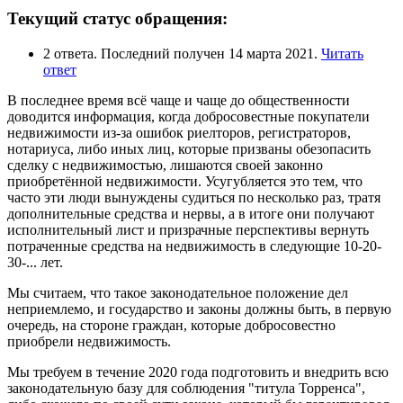
Текущий статус обращения:
2 ответа. Последний получен 14 марта 2021.
Читать
ответ
В последнее время всё чаще и чаще до общественности
доводится информация, когда добросовестные покупатели
недвижимости из-за ошибок риелторов, регистраторов,
нотариуса, либо иных лиц, которые призваны обезопасить
сделку с недвижимостью, лишаются своей законно
приобретённой недвижимости. Усугубляется это тем, что
часто эти люди вынуждены судиться по несколько раз, тратя
дополнительные средства и нервы, а в итоге они получают
исполнительный лист и призрачные перспективы вернуть
потраченные средства на недвижимость в следующие 10-20-
30-... лет.
Мы считаем, что такое законодательное положение дел
неприемлемо, и государство и законы должны быть, в первую
очередь, на стороне граждан, которые добросовестно
приобрели недвижимость.
Мы требуем в течение 2020 года подготовить и внедрить всю
законодательную базу для соблюдения "титула Торренса",