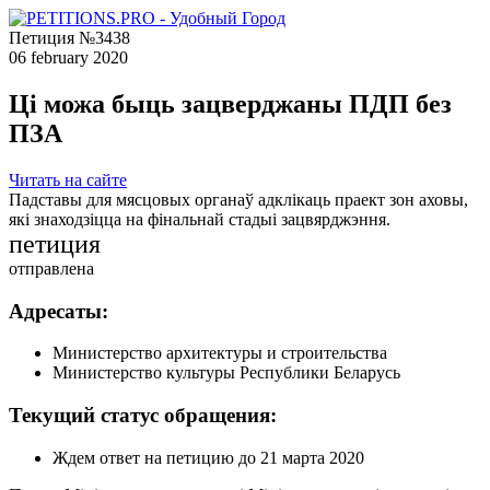
Петиция №3438
06 february 2020
Ці можа быць зацверджаны ПДП без
ПЗА
Читать на сайте
Падставы для мясцовых органаў адклікаць праект зон аховы,
які знаходзіцца на фінальнай стадыі зацвярджэння.
петиция
отправлена
Адресаты:
Министерство архитектуры и строительства
Министерство культуры Республики Беларусь
Текущий статус обращения:
Ждем ответ на петицию до 21 марта 2020