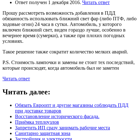
Ответ получен 1 декабря 2016.
Читать ответ
Прошу рассмотреть возможность добавления в ПДД
обязанность использовать ближний свет фар (либо ПТФ, либо
ходовые огни) 24 часа в сутки. Автомобиль, у которого
включен ближний свет, виден гораздо лучше, особенно в
вечернее время (сумерки), а также при плохих погодных
условиях.
Такое решение также сократит количество мелких аварий.
P.S. Стоимость лампочки и замены не стоит тех последствий,
которые происходят, когда автомобиль был не заметен
Читать ответ
Читать далее:
Обязать Евроопт и другие магазины соблюдать ПДД
при доставке товаров
Восстановление исторического фасада.
Приёмка теплоузлов
Запретить ИП сразу занимать рабочие места
Санитарно защитная зона
Застройщик и электросети