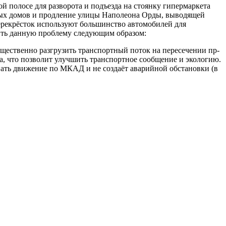
ой полосе для разворота и подъезда на стоянку гипермаркета
илых домов и продление улицы Наполеона Орды, выводящей
перекрёсток используют большинство автомобилей для
шить данную проблему следующим образом:
ущественно разгрузить транспортный поток на пересечении пр-
ва, что позволит улучшить транспортное сообщение и экологию.
вать движение по МКАД и не создаёт аварийной обстановки (в