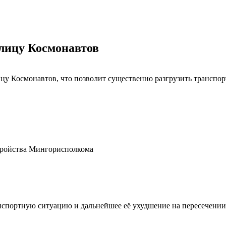
улицу Космонавтов
цу Космонавтов, что позволит существенно разгрузить транспор
стройства Мингорисполкома
ортную ситуацию и дальнейшее её ухудшение на пересечении пр