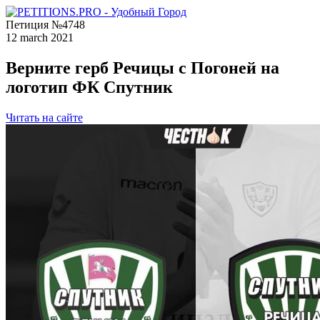
Петиция №4748
12 march 2021
Верните герб Речицы с Погоней на
логотип ФК Спутник
Читать на сайте