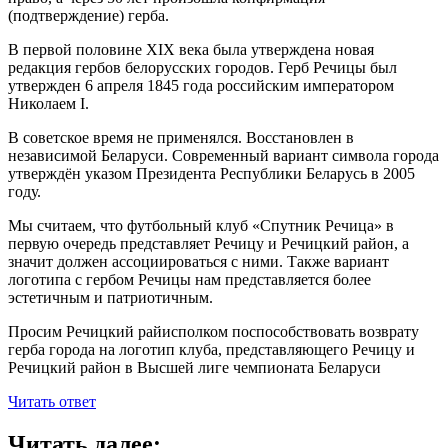
(подтверждение) герба.
В первой половине XIX века была утверждена новая
редакция гербов белорусских городов. Герб Речицы был
утвержден 6 апреля 1845 года российским императором
Николаем I.
В советское время не применялся. Восстановлен в
независимой Беларуси. Современный вариант символа города
утверждён указом Президента Республики Беларусь в 2005
году.
Мы считаем, что футбольный клуб «Спутник Речица» в
первую очередь представляет Речицу и Речицкий район, а
значит должен ассоциироваться с ними. Также вариант
логотипа с гербом Речицы нам представляется более
эстетичным и патриотичным.
Просим Речицкий райисполком поспособствовать возврату
герба города на логотип клуба, представляющего Речицу и
Речицкий район в Высшей лиге чемпионата Беларуси
Читать ответ
Читать далее: