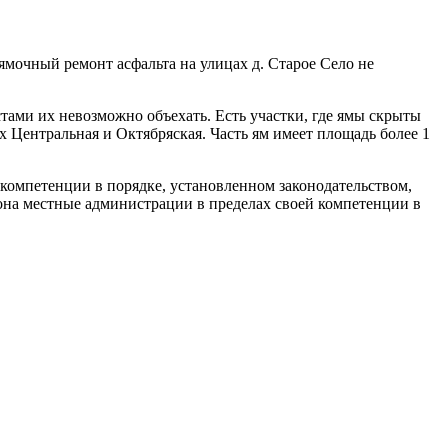
ямочный ремонт асфальта на улицах д. Старое Село не
тами их невозможно объехать. Есть участки, где ямы скрыты
х Центральная и Октябряская. Часть ям имеет площадь более 1
 компетенции в порядке, установленном законодательством,
кона местные администрации в пределах своей компетенции в