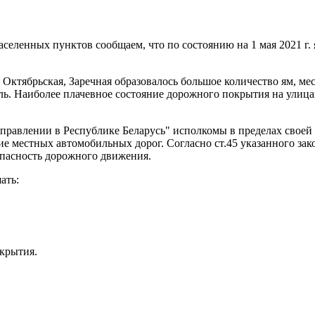
еленных пунктов сообщаем, что по состоянию на 1 мая 2021 г. 
ктябрьская, Заречная образовалось большое количество ям, мес
ль. Наиболее плачевное состояние дорожного покрытия на улица
управлении в Республике Беларусь" исполкомы в пределах своей
ие местных автомобильных дорог. Согласно ст.45 указанного за
опасность дорожного движения.
ать:
крытия.