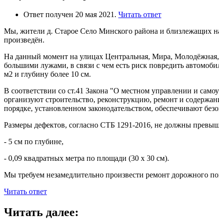
Ответ получен 20 мая 2021.
Читать ответ
Мы, жители д. Старое Село Минского района и близлежащих нас
произведён.
На данный момент на улицах Центральная, Мира, Молодёжная, О
большими лужами, в связи с чем есть риск повредить автомоби
м2 и глубину более 10 см.
В соответствии со ст.41 Закона "О местном управлении и само
организуют строительство, реконструкцию, ремонт и содержан
порядке, установленном законодательством, обеспечивают без
Размеры дефектов, согласно СТБ 1291-2016, не должны превыш
- 5 см по глубине,
- 0,09 квадратных метра по площади (30 х 30 см).
Мы требуем незамедлительно произвести ремонт дорожного по
Читать ответ
Читать далее: