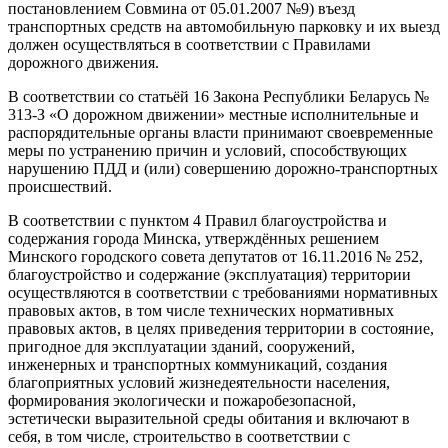
постановлением Совмина от 05.01.2007 №9) въезд
транспортных средств на автомобильную парковку и их выезд
должен осуществляться в соответствии с Правилами
дорожного движения.
В соответствии со статьёй 16 Закона Республики Беларусь №
313-З «О дорожном движении» местные исполнительные и
распорядительные органы власти принимают своевременные
меры по устранению причин и условий, способствующих
нарушению ПДД и (или) совершению дорожно-транспортных
происшествий.
В соответствии с пунктом 4 Правил благоустройства и
содержания города Минска, утверждённых решением
Минского городского совета депутатов от 16.11.2016 № 252,
благоустройство и содержание (эксплуатация) территории
осуществляются в соответствии с требованиями нормативных
правовых актов, в том числе технических нормативных
правовых актов, в целях приведения территории в состояние,
пригодное для эксплуатации зданий, сооружений,
инженерных и транспортных коммуникаций, создания
благоприятных условий жизнедеятельности населения,
формирования экологически и пожаробезопасной,
эстетически выразительной среды обитания и включают в
себя, в том числе, строительство в соответствии с