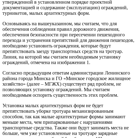
утвержденной в установленном порядке проектной
документацией и содержание (эксплуатацию) ограждений,
турникетов, малых архитектурных форм.
Основываясь на вышеуказанном, мы считаем, что для
обеспечения соблюдения правил дорожного движения,
обеспечения безопасности при пересечении пешеходного
перехода и устранения препятствий для движения пешеходов,
необходимо установить ограждения, которые будут
препятствовать заезду транспортных средств на тротуар.
Линия, на которой мы считаем необходимым установку
ограждений, отмечена на изображении 1.
Согласно предыдущим ответам администрации Ленинского
района города Минска и ГО «Минское городское жилищное
хозяйство» (далее – МГЖХ) существует ряд проблем, не
позволяющих установку ограждений. Мы считаем
необходимым оспорить существенность этих проблем.
Установка малых архитектурных форм не будет
препятствовать уборке тротуара механизированным
способом, так как малые архитектурные формы занимают
меньше места, чем припаркованные с нарушениями
транспортные средства. Также они будут занимать места не
больше, чем уже установленные на тротуаре зарядные