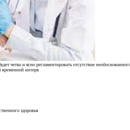
дет четко и ясно регламентировать отсутствие необоснованног
й временной интерв
ственного здоровья