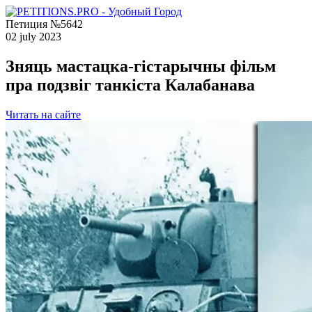
Петиция №5642
02 july 2023
Зняць мастацка-гістарычны фільм
пра подзвіг танкіста Калабанава
Читать на сайте