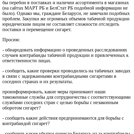
бы перебои в поставках и наличии ассортимента в магазинах
(на сайтах МАРТ РБ и БелСтат РБ подобной информации не
было). Однако мы, граждане Беларуси, не замечали подобных
проблем. Закупки же огромных объемов табачной продукции
юридическим лицом не составляет сложности отследить
поставки и перемещение сигарет.
Просим:
- обнародовать информацию о проведенных расследованиях
случаев контрабанды табачной продукции и привлеченных к
ответственности лицах.
- сообщить, какие проверки проводились на табачных заводах
в связи с задержанными контрабандными сигаретами в
соседних странах и их результаты.
проинформировать, какие меры принимают наши
таможенные службы для сотрудничества с соответствующими
службами соседних стран с целью борьбы с незаконным
оборотом сигарет?
- сообщить какие действия предпринимаются для борьбы с
контрабандой сигарет?
- сообщить какие убытки понесла Беларусь из-за контрабанды