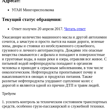
Адресат:
УГАИ Мингорисполкома
Текущий статус обращения:
Ответ получен 20 апреля 2017.
Читать ответ
Ужасающее количество машинного масла и другой автохимии
сочится, а зачастую и просто льется на наши дороги, зеленые
зоны, дворы и стоянки из необслуженного служебного,
грузового и личного автотранспорта. Дождями эти опасные
вещества смываются с асфальта и попадают в поверхностные
и грунтовые воды, в наши реки и озера, отравляя все живое. С
питьевой водой нефтепродукты попадают в организм
человека и приводят к серьезным заболеваниям, в том числе
онкологическим. Нефтепродукты пропитывают почву и
накапливаются в овощах и продуктах питания. Также
разлитые нефтепродукты ухудшают сцепление колес с
дорогой и являются одной из причин ДТП и травм людей.
Требуем
1. усилить контроль за техническим состоянием транспортных
средств, особенно грузо-пассажирской и служебной техники.