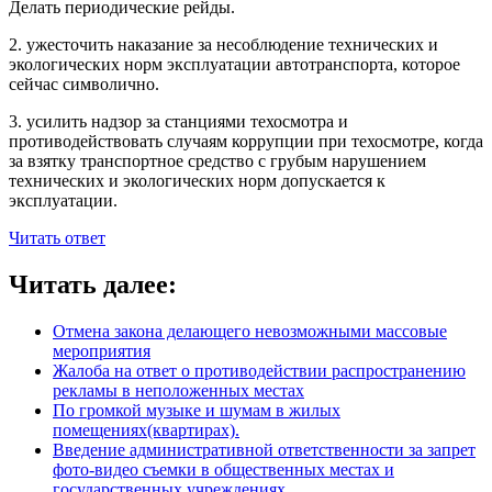
Делать периодические рейды.
2. ужесточить наказание за несоблюдение технических и
экологических норм эксплуатации автотранспорта, которое
сейчас символично.
3. усилить надзор за станциями техосмотра и
противодействовать случаям коррупции при техосмотре, когда
за взятку транспортное средство с грубым нарушением
технических и экологических норм допускается к
эксплуатации.
Читать ответ
Читать далее:
Отмена закона делающего невозможными массовые
мероприятия
Жалоба на ответ о противодействии распространению
рекламы в неположенных местах
По громкой музыке и шумам в жилых
помещениях(квартирах).
Введение административной ответственности за запрет
фото-видео съемки в общественных местах и
государственных учреждениях