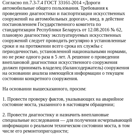
Согласно пп.7.3-7.4 ГОСТ 33161-2014 «Дороги
автомобильные общего пользования. Требования к
проведению диагностики и паспортизации искусственных
сооружений на автомобильных дорогах», введ. в действие
постановлением Государственного комитета по
стандартизации Республики Беларусь от 12.08.2016 № 62,
плановую диагностику эксплуатируемых искусственных
сооружений следует проводить регулярно в установленные
сроки и на протяжении всего срока их службы с
периодичностью, установленной национальными нормами,
но не реже одного раза в 5 лет. А решение о проведении
внеплановой диагностики искусственного сооружения
должен принимать владелец (балансодержатель) сооружения
на основании анализа имеющейся информации о текущем
состоянии конкретного сооружения.
На основании вышесказанного, просим:
1. Провести проверку фактов, указывающих на аварийное
состояние моста, указанного в настоящем обращении;
2. Провести диагностику и назначить внеплановые
специальные исследования — для получения исчерпывающей
информации о реальном техническом состоянии моста, в том
числе его ремонтопригодности;