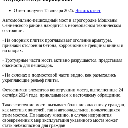
Ответ получен 15 января 2025.
Читать ответ
Автомобильно-пешеходный мост в агрогородке Мошканы
Сенненского района находится в небезопасном техническом
состоянии:
- На опорных плитах проглядывает оголение арматуры,
признаки отслоения бетона, коррозионные трещины видны и
на опорах.
- Тротуарные части моста активно разрушаются, представляя
опасность для пешеходов.
- На склонах в подмостовой части видно, как разъехались
укрепляющие рельеф плиты.
Фотоснимки элементов конструкции моста, выполненные 24
октября 2024 года, прикладываем к настоящему обращению.
Такое состояние моста вызывает большие опасения у граждан,
как местных жителей, так и автовладельцев, пользующихся
этим мостом. По нашему мнению, в случае непринятия
своевременных мер эксплуатация указанного моста может
стать небезопасной для граждан.