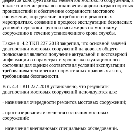
дефектов конструктивных элементов мостового сооружения, а
также снижение риска возникновения дорожно-транспортных
происшествий и обеспечение сохранности мостового
сооружения, определение потребности в ремонтных
мероприятиях, создание в процессе эксплуатации безопасных
условий перевозки грузов и пассажиров по мостовому
сооружению в течение установленного срока службы.
Также п. 4.2 ТКП 227-2018 закрепил, что основной задачей
диагностики мостовых сооружений на дорогах общего
пользования является получение актуальной и достоверной
информации о параметрах и уровне эксплуатационного
состояния для оценки соответствия условий эксплуатации
требованиям технических нормативных правовых актов,
требованиям безопасности.
В п. 4.3 ТКП 227-2018 установлено, что результаты
диагностики мостовых сооружений используются для:
- назначения очередности ремонтов мостовых сооружений;
- прогнозирования изменения состояния мостовых
сооружений;
- назначения внеплановых специальных обследований.