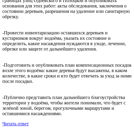
границах улиц Одоевского и Полоцкой и опубликовать
основания для этих работ: акты обследования, заключения о
состоянии деревьев, разрешения на удаление или санитарную
обрезку.
-Провести инвентаризацию оставшихся деревьев и
кустарников вокруг водоёма, указать их состояние и
определить, какие насаждения нуждаются в уходе, лечении,
обрезке или защите от дальнейшего удаления.
-Подготовить и опубликовать план компенсационных посадок
возле этого водоёма: какие деревья будут высажены, в каком
количестве, в какие сроки и кто будет отвечать за уход за ними
после посадки.
-Публично представить план дальнейшего благоустройства
территории у водоёма, чтобы жители понимали, что будет с
зелёной зоной, берегом, прогулочными маршрутами и
оставшимися насаждениями.
Читать ответ