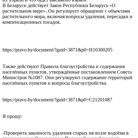
В Беларуси действует Закон Республики Беларусь «О
растительном мире». Он регулирует обращение с объектами
растительного мира, включая вопросы удаления, пересадки и
компенсационных посадок.
https://pravo.by/document/?guid=3871&p0=H10300205
Также действуют Правила благоустройства и содержания
населённых пунктов, утверждённые постановлением Совета
Министров №1087. Они регулируют содержание территорий
населённых пунктов и вопросы благоустройства.
https://pravo.by/document/?guid=3871&p0=C21201087
Я прошу:
-Проверить законность удаления старых ив возле водоёма в