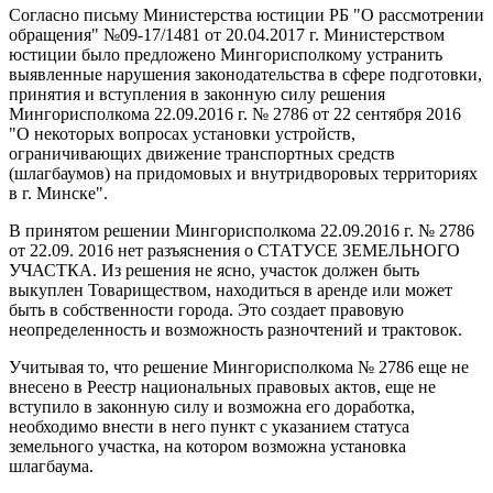
Согласно письму Министерства юстиции РБ "О рассмотрении
обращения" №09-17/1481 от 20.04.2017 г. Министерством
юстиции было предложено Мингорисполкому устранить
выявленные нарушения законодательства в сфере подготовки,
принятия и вступления в законную силу решения
Мингорисполкома 22.09.2016 г. № 2786 от 22 сентября 2016
"О некоторых вопросах установки устройств,
ограничивающих движение транспортных средств
(шлагбаумов) на придомовых и внутридворовых территориях
в г. Минске".
В принятом решении Мингорисполкома 22.09.2016 г. № 2786
от 22.09. 2016 нет разъяснения о СТАТУСЕ ЗЕМЕЛЬНОГО
УЧАСТКА. Из решения не ясно, участок должен быть
выкуплен Товариществом, находиться в аренде или может
быть в собственности города. Это создает правовую
неопределенность и возможность разночтений и трактовок.
Учитывая то, что решение Мингорисполкома № 2786 еще не
внесено в Реестр национальных правовых актов, еще не
вступило в законную силу и возможна его доработка,
необходимо внести в него пункт с указанием статуса
земельного участка, на котором возможна установка
шлагбаума.