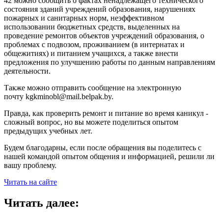
42 можно сообщить о фактах ненадлежащего технического
состояния зданий учреждений образования, нарушениях
пожарных и санитарных норм, неэффективном
использовании бюджетных средств, выделенных на
проведение ремонтов объектов учреждений образования, о
проблемах с подвозом, проживанием (в интернатах и
общежитиях) и питанием учащихся, а также внести
предложения по улучшению работы по данным направлениям
деятельности.
Также можно отправить сообщение на электронную
почту
kgkminobl@mail.belpak.by
.
Правда, как проверить ремонт и питание во время каникул -
сложный вопрос, но вы можете поделиться опытом
предыдущих учебных лет.
Будем благодарны, если после обращения вы поделитесь с
нашей командой опытом общения и информацией, решили ли
вашу проблему.
Читать на сайте
Читать далее: