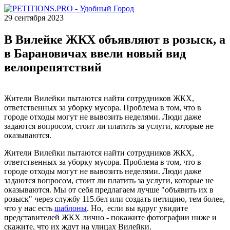
29 сентября 2023
В Вилейке ЖКХ объявляют в розыск, а
в Барановичах ввели новый вид
велопрепятствий
Жители Вилейки пытаются найти сотрудников ЖКХ,
ответственных за уборку мусора. Проблема в том, что в
городе отходы могут не вывозить неделями. Люди даже
задаются вопросом, стоит ли платить за услуги, которые не
оказываются.
Жители Вилейки пытаются найти сотрудников ЖКХ,
ответственных за уборку мусора. Проблема в том, что в
городе отходы могут не вывозить неделями. Люди даже
задаются вопросом, стоит ли платить за услуги, которые не
оказываются. Мы от себя предлагаем лучше "объявить их в
розыск" через службу 115.бел или создать петицию, тем более,
что у нас есть
шаблоны
. Но, если вы вдруг увидите
представителей ЖКХ лично - покажите фотографии ниже и
скажите, что их ждут на улицах Вилейки.