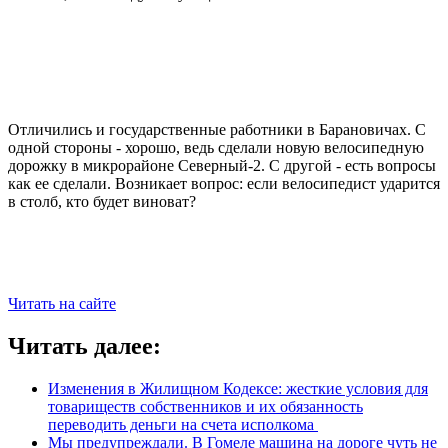
Отличились и государственные работники в Барановичах. С
одной стороны - хорошо, ведь сделали новую велосипедную
дорожку в микрорайоне Северный-2. С другой - есть вопросы
как ее сделали. Возникает вопрос: если велосипедист ударится
в столб, кто будет виноват?
Читать на сайте
Читать далее:
Изменения в Жилищном Кодексе: жесткие условия для
товариществ собственников и их обязанность
переводить деньги на счета исполкома
Мы предупреждали. В Гомеле машина на дороге чуть не