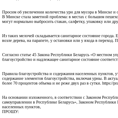
Просим об увеличении количества урн для мусора в Минске и 
В Минске стала заметной проблема: в местах с большим пешеход
могут нормально выбросить стакан, салфетку, упаковку или др
Из таких мелочей складывается санитарное состояние города. Е
возле дерева, на парапете, у остановки или у входа в переход
Согласно статье 45 Закона Республики Беларусь «О местном у
благоустройство и надлежащее санитарное состояние соответст
Правила благоустройства и содержания населенных пунктов, 
содержание элементов благоустройства, включая урны. В акту
более 70 процентов объема и не реже двух раз в сутки. https:/
На основании изложенного, в соответствии с Законом Респуб
самоуправлении в Республике Беларусь», Законом Республики
населенных пунктов,
ПРОШУ: