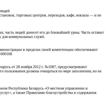
 людей
тановок, торговых центров, переходов, кафе, вокзала — и не
ах, часть людей донесет его до ближайшей урны. Часть оставит
ту для коммунальных служб.
администрации в пределах своей компетенции обеспечивают
1000108
русь от 28 ноября 2012 г. №1087, предусматривают
го пользования должны очищаться по мере заполнения, но не
коном Республики Беларусь «О местном управлении и
услуг», а также Правилами благоустройства и содержания