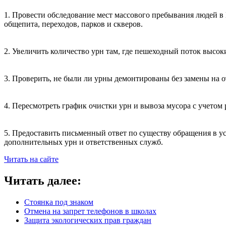
1. Провести обследование мест массового пребывания людей в М
общепита, переходов, парков и скверов.
2. Увеличить количество урн там, где пешеходный поток высок
3. Проверить, не были ли урны демонтированы без замены на о
4. Пересмотреть график очистки урн и вывоза мусора с учетом
5. Предоставить письменный ответ по существу обращения в у
дополнительных урн и ответственных служб.
Читать на сайте
Читать далее:
Стоянка под знаком
Отмена на запрет телефонов в школах
Защита экологических прав граждан