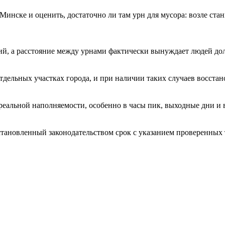
инске и оценить, достаточно ли там урн для мусора: возле стан
ий, а расстояние между урнами фактически вынуждает людей дол
тдельных участках города, и при наличии таких случаев восста
 реальной наполняемости, особенно в часы пик, выходные дни и
становленный законодательством срок с указанием проверенных