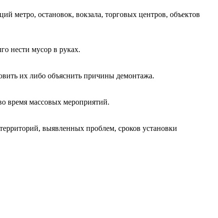
ций метро, остановок, вокзала, торговых центров, объектов
го нести мусор в руках.
новить их либо объяснить причины демонтажа.
 во время массовых мероприятий.
 территорий, выявленных проблем, сроков установки