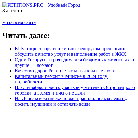
8 августа
Читать на сайте
Читать далее:
КГК открыл горячую линию: белорусам предлагают
обсудить качество услуг и выполнение работ в ЖКХ
Одни беларусы строят дома для бездомных животных, а
другие — ломают
Качество дорог Речицы: ямы и открытые люки
Капитальный ремонт в Минске в 2024 году:
подробности
Власти забрали часть участков у жителей Острошицкого
городка, а взамен ничего не дали
На Лепельском пляже новые правила: нельзя лежать,
носить наушники и оставлять вещи