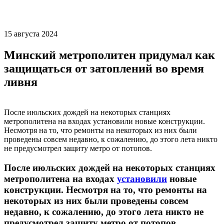
15 августа 2024
Минский метрополитен придумал как
защищаться от затоплений во время
ливня
После июльских дождей на некоторых станциях
метрополитена на входах установили новые конструкции.
Несмотря на то, что ремонты на некоторых из них были
проведены совсем недавно, к сожалению, до этого лета никто
не предусмотрел защиту метро от потопов.
После июльских дождей на некоторых станциях
метрополитена на входах
установили
новые
конструкции. Несмотря на то, что ремонты на
некоторых из них были проведены совсем
недавно, к сожалению, до этого лета никто не
предусмотрел защиту метро от потопов.