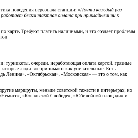
тика поведения персонала станции: «
Почти каждый раз
 работает бесконтактная оплата при прикладывании к
 по карте. Требуют платить наличными, и это создает проблемы
тон.
ии: турникеты, очереди, неработающая оплата картой, грязные
ы, которые люди воспринимают как унизительные. Есть
ь Ленина», «Октябрьская», «Московская» — это о том, как
другие маршруты, меньше советской тяжести в интерьерах, но
 «Немиге», «Ковальской Слободе», «Юбилейной площади» и