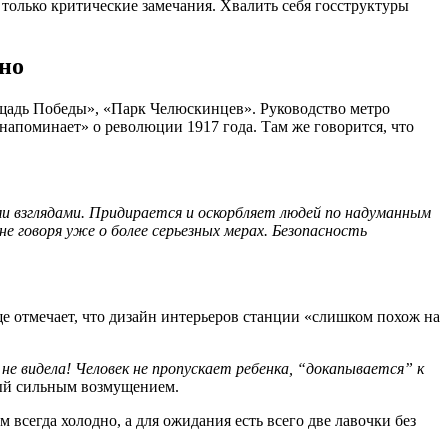
 только критические замечания. Хвалить себя госструктуры
но
ощадь Победы», «Парк Челюскинцев». Руководство метро
 напоминает» о революции 1917 года. Там же говорится, что
и взглядами. Придирается и оскорбляет людей по надуманным
е говоря уже о более серьезных мерах. Безопасность
ще отмечает, что дизайн интерьеров станции «слишком похож на
не видела! Человек не пропускает ребенка, “докапывается” к
ный сильным возмущением.
 всегда холодно, а для ожидания есть всего две лавочки без