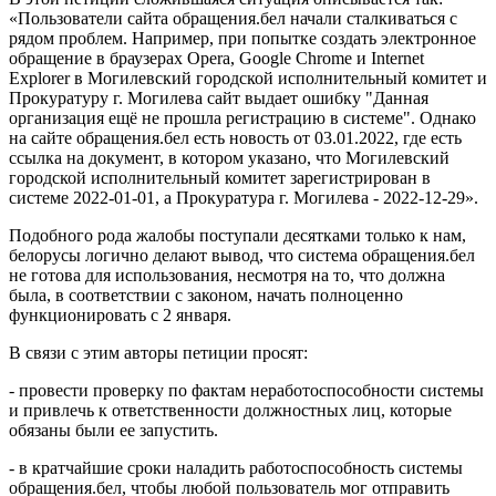
«Пользователи сайта обращения.бел начали сталкиваться с
рядом проблем. Например, при попытке создать электронное
обращение в браузерах Opera, Google Chrome и Internet
Explorer в Могилевский городской исполнительный комитет и
Прокуратуру г. Могилева сайт выдает ошибку "Данная
организация ещё не прошла регистрацию в системе". Однако
на сайте обращения.бел есть новость от 03.01.2022, где есть
ссылка на документ, в котором указано, что Могилевский
городской исполнительный комитет зарегистрирован в
системе 2022-01-01, а Прокуратура г. Могилева - 2022-12-29».
Подобного рода жалобы поступали десятками только к нам,
белорусы логично делают вывод, что система обращения.бел
не готова для использования, несмотря на то, что должна
была, в соответствии с законом, начать полноценно
функционировать с 2 января.
В связи с этим авторы петиции просят:
- провести проверку по фактам неработоспособности системы
и привлечь к ответственности должностных лиц, которые
обязаны были ее запустить.
- в кратчайшие сроки наладить работоспособность системы
обращения.бел, чтобы любой пользователь мог отправить