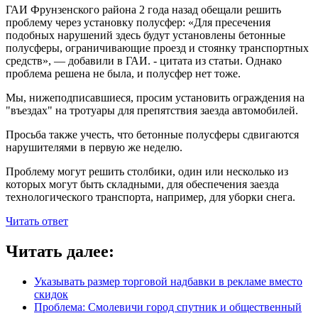
ГАИ Фрунзенского района 2 года назад обещали решить
проблему через установку полусфер: «Для пресечения
подобных нарушений здесь будут установлены бетонные
полусферы, ограничивающие проезд и стоянку транспортных
средств», — добавили в ГАИ. - цитата из статьи. Однако
проблема решена не была, и полусфер нет тоже.
Мы, нижеподписавшиеся, просим установить ограждения на
"въездах" на тротуары для препятствия заезда автомобилей.
Просьба также учесть, что бетонные полусферы сдвигаются
нарушителями в первую же неделю.
Проблему могут решить столбики, один или несколько из
которых могут быть складными, для обеспечения заезда
технологического транспорта, например, для уборки снега.
Читать ответ
Читать далее:
Указывать размер торговой надбавки в рекламе вместо
скидок
Проблема: Смолевичи город спутник и общественный