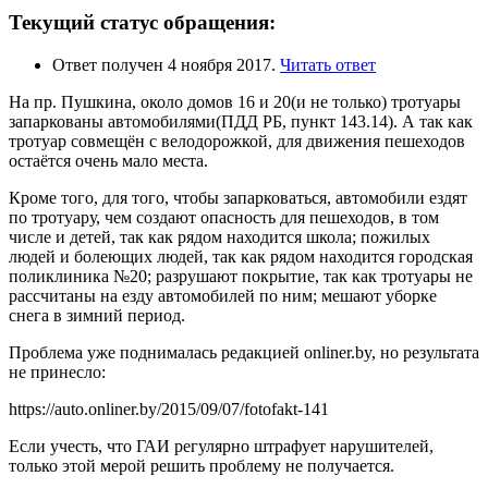
Текущий статус обращения:
Ответ получен 4 ноября 2017.
Читать ответ
На пр. Пушкина, около домов 16 и 20(и не только) тротуары
запаркованы автомобилями(ПДД РБ, пункт 143.14). А так как
тротуар совмещён с велодорожкой, для движения пешеходов
остаётся очень мало места.
Кроме того, для того, чтобы запарковаться, автомобили ездят
по тротуару, чем создают опасность для пешеходов, в том
числе и детей, так как рядом находится школа; пожилых
людей и болеющих людей, так как рядом находится городская
поликлиника №20; разрушают покрытие, так как тротуары не
рассчитаны на езду автомобилей по ним; мешают уборке
снега в зимний период.
Проблема уже поднималась редакцией onliner.by, но результата
не принесло:
https://auto.onliner.by/2015/09/07/fotofakt-141
Если учесть, что ГАИ регулярно штрафует нарушителей,
только этой мерой решить проблему не получается.