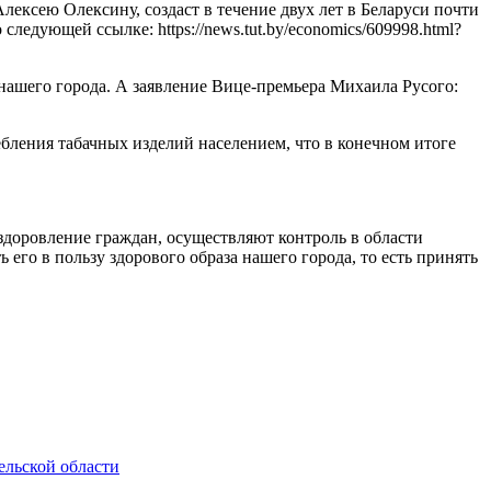
ексею Олексину, создаст в течение двух лет в Беларуси почти
едующей ссылке: https://news.tut.by/economics/609998.html?
 нашего города. А заявление Вице-премьера Михаила Русого:
бления табачных изделий населением, что в конечном итоге
здоровление граждан, осуществляют контроль в области
 его в пользу здорового образа нашего города, то есть принять
ельской области