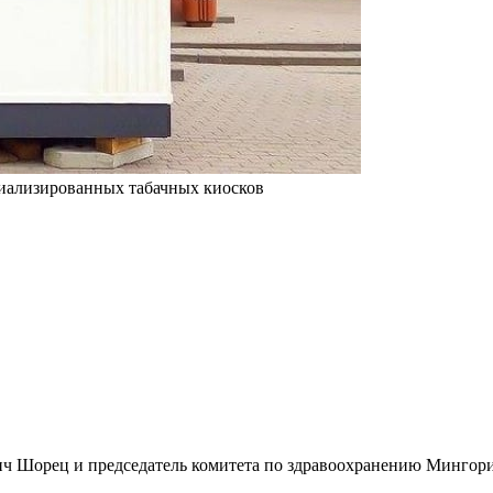
циализированных табачных киосков
ч Шорец и председатель комитета по здравоохранению Мингор