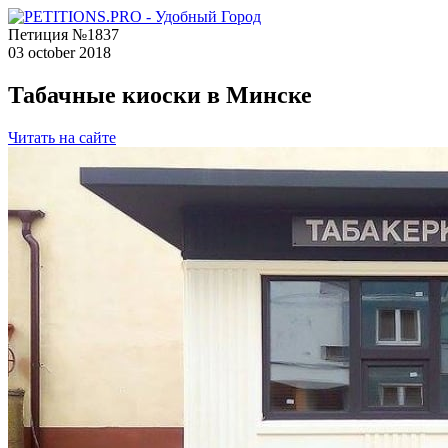
Петиция №1837
03 october 2018
Табачные киоски в Минске
Читать на сайте