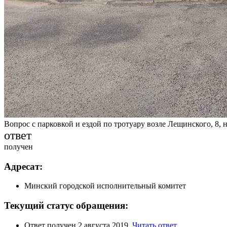
Вопрос с парковкой и ездой по тротуару возле Лещинского, 8, 
ответ
получен
Адресат:
Минский городской исполнительный комитет
Текущий статус обращения:
Ответ получен 2 августа 2019.
Читать ответ