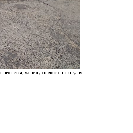
не решается, машину гоняют по тротуару