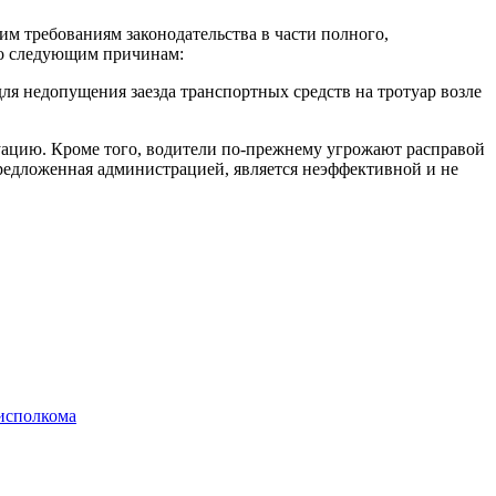
им требованиям законодательства в части полного,
по следующим причинам:
я недопущения заезда транспортных средств на тротуар возле
туацию. Кроме того, водители по-прежнему угрожают расправой
 предложенная администрацией, является неэффективной и не
йисполкома