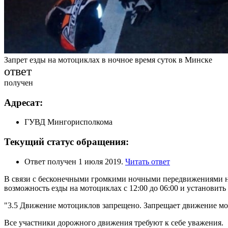
Запрет езды на мотоциклах в ночное время суток в Минске
ответ
получен
Адресат:
ГУВД Мингорисполкома
Текущий статус обращения:
Ответ получен 1 июля 2019.
Читать ответ
В связи с бесконечными громкими ночными передвижениями н
возможность езды на мотоциклах с 12:00 до 06:00 и установи
"3.5 Движение мотоциклов запрещено. Запрещает движение мот
Все участники дорожного движения требуют к себе уважения.