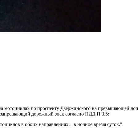
а мотоциклах по проспекту Дзержинского на превышающей допу
ть запрещающий дорожный знак согласно ПДД П 3.5:
оциклов в обоих направлениях. - в ночное время суток."