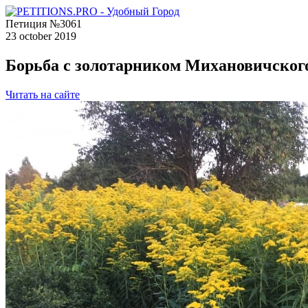
Петиция №3061
23 october 2019
Борьба с золотарником Михановичского
Читать на сайте