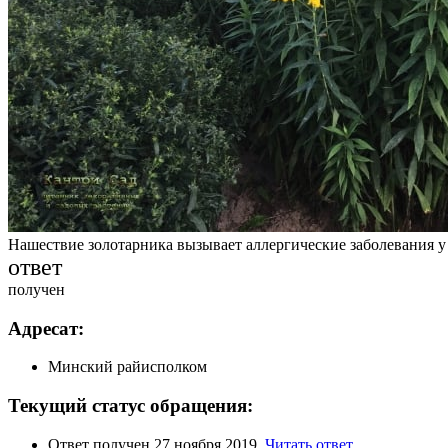
Нашествие золотарника вызывает аллергические заболевания у
ответ
получен
Адресат:
Минский райисполком
Текущий статус обращения:
Ответ получен 27 ноября 2019.
Читать ответ