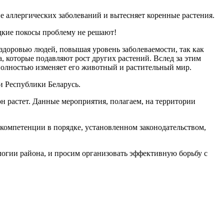
е аллергических заболеваний и вытесняет коренные растения.
едкие покосы проблему не решают!
 здоровью людей, повышая уровень заболеваемости, так как
, которые подавляют рост других растений. Вслед за этим
полностью изменяет его животный и растительный мир.
и Республики Беларусь.
 он растет. Данные мероприятия, полагаем, на территории
 компетенции в порядке, установленном законодательством,
логии района, и просим организовать эффективную борьбу с