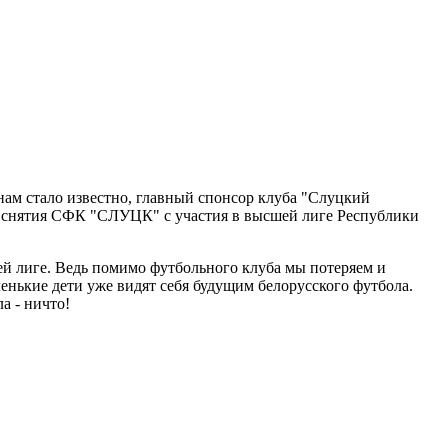
ам стало известно, главный спонсор клуба "Слуцкий
за снятия СФК "СЛУЦК" с участия в высшей лиге Республики
й лиге. Ведь помимо футбольного клуба мы потеряем и
ленькие дети уже видят себя будущим белорусского футбола.
а - ничто!