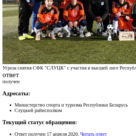
Угроза снятия СФК "СЛУЦК" с участия в высшей лиге Республи
ответ
получен
Адресаты:
Министерство спорта и туризма Республики Беларусь
Слуцкий райисполком
Текущий статус обращения:
Ответ получен 17 апреля 2020.
Читать ответ