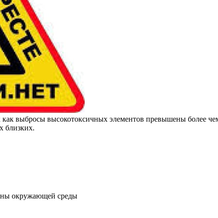
к как выбросы высокотоксичных элементов превышены более чем 
х близких.
раны окружающей среды