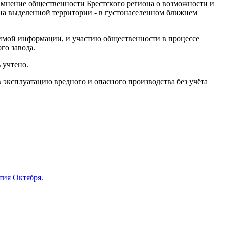
мнение общественности Брестского региона о возможности и
 на выделенной территории - в густонаселенном ближнем
имой информации, и участию общественности в процессе
го завода.
 учтено.
 эксплуатацию вредного и опасного производства без учёта
тия Октября.