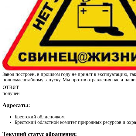
Завод построен, в прошлом году не принят в эксплуатацию, та
полномасштабному запуску. Мы против отравления нас и наши
ответ
получен
Адресаты:
Брестский облисполком
Брестский областной комитет природных ресурсов и ох
Текущий статус обращения: