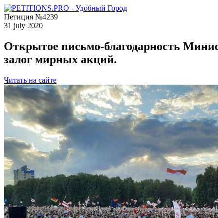
Петиция №4239
31 july 2020
Открытое письмо-благодарность Минист
залог мирных акций.
Читать на сайте